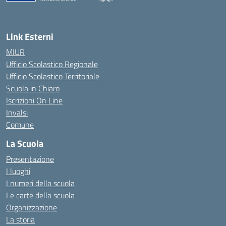
— Visita la pagina iniziale della scuola
Link Esterni
MIUR
Ufficio Scolastico Regionale
Ufficio Scolastico Territoriale
Scuola in Chiaro
Iscrizioni On Line
Invalsi
Comune
La Scuola
Presentazione
I luoghi
I numeri della scuola
Le carte della scuola
Organizzazione
La storia