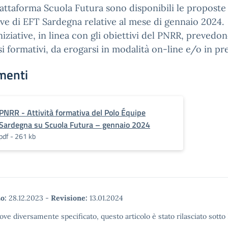
iattaforma Scuola Futura sono disponibili le proposte
ve di EFT Sardegna relative al mese di gennaio 2024.
niziative, in linea con gli obiettivi del PNRR, prevedo
i formativi, da erogarsi in modalità on-line e/o in pr
menti
PNRR - Attività formativa del Polo Équipe
Sardegna su Scuola Futura – gennaio 2024
pdf - 261 kb
o:
28.12.2023
-
Revisione:
13.01.2024
ove diversamente specificato, questo articolo è stato rilasciato sott