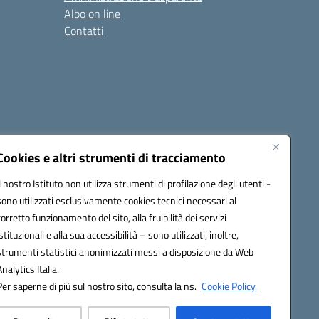
Albo on line
Contatti
Cookies e altri strumenti di tracciamento
Il nostro Istituto non utilizza strumenti di profilazione degli utenti -
sono utilizzati esclusivamente cookies tecnici necessari al
0006@pec.istruzione.it
corretto funzionamento del sito, alla fruibilità dei servizi
istituzionali e alla sua accessibilità – sono utilizzati, inoltre,
strumenti statistici anonimizzati messi a disposizione da Web
Analytics Italia.
Per saperne di più sul nostro sito, consulta la ns.
Cookie Policy.