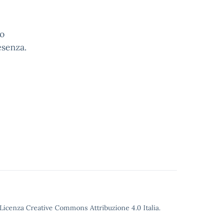
no
esenza.
o Licenza Creative Commons Attribuzione 4.0 Italia.