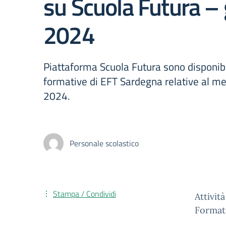
su Scuola Futura –
2024
Piattaforma Scuola Futura sono disponibi
formative di EFT Sardegna relative al m
2024.
Personale scolastico
Stampa / Condividi
Attivi
Formati