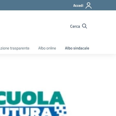
Accedi
Cerca
zione trasparente
Albo online
Albo sindacale