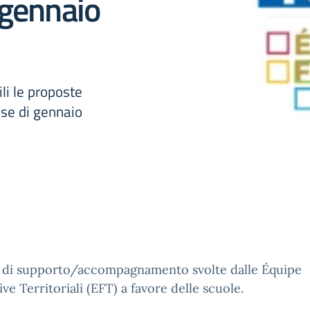
 gennaio
li le proposte
ese di gennaio
tà di supporto/accompagnamento svolte dalle Équipe
ve Territoriali (EFT) a favore delle scuole.