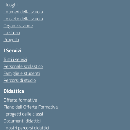
I luoghi
I numeri della scuola
Le carte della scuola
Organizzazione
La storia
Progetti
I Servizi
Tutti i servizi
Personale scolastico
Famiglie e studenti
Percorsi di studio
Didattica
Offerta formativa
Piano dell’Offerta Formativa
I progetti delle classi
Documenti didattici
I nostri percorsi didattici