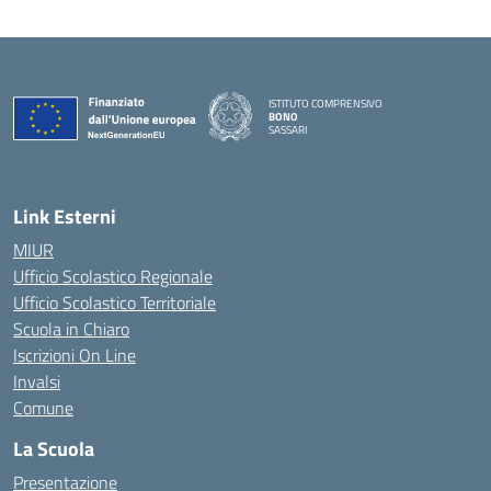
ISTITUTO COMPRENSIVO
BONO
SASSARI
— Visita la pagina iniziale della scuola
Link Esterni
MIUR
Ufficio Scolastico Regionale
Ufficio Scolastico Territoriale
Scuola in Chiaro
Iscrizioni On Line
Invalsi
Comune
La Scuola
Presentazione