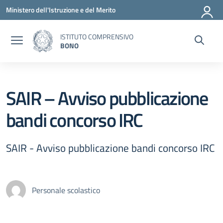
Vai ai contenuti
Vai al menu di navigazione
Vai al footer
Ministero dell'Istruzione e del Merito
ISTITUTO COMPRENSIVO
BONO
SAIR – Avviso pubblicazione
bandi concorso IRC
SAIR - Avviso pubblicazione bandi concorso IRC
Personale scolastico