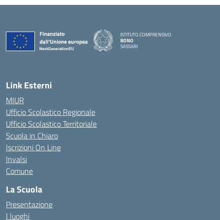
ISTITUTO COMPRENSIVO
BONO
SASSARI
— Visita la pagina iniziale della scuola
Link Esterni
MIUR
Ufficio Scolastico Regionale
Ufficio Scolastico Territoriale
Scuola in Chiaro
Iscrizioni On Line
Invalsi
Comune
La Scuola
Presentazione
I luoghi