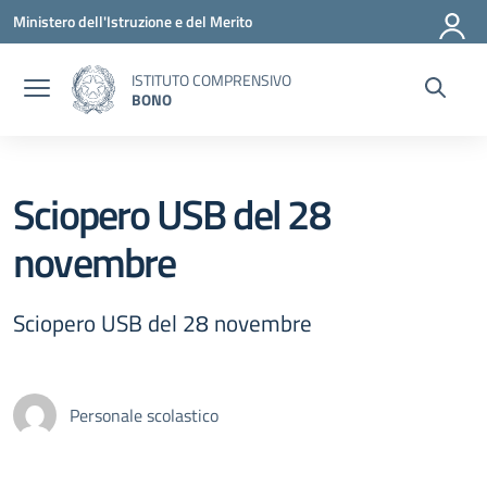
Vai ai contenuti
Vai al menu di navigazione
Vai al footer
Ministero dell'Istruzione e del Merito
ISTITUTO COMPRENSIVO
BONO
Sciopero USB del 28
novembre
Sciopero USB del 28 novembre
Personale scolastico