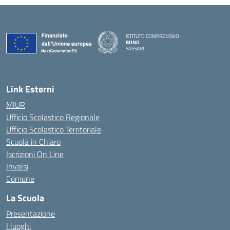
ISTITUTO COMPRENSIVO
BONO
SASSARI
— Visita la pagina iniziale della scuola
Link Esterni
MIUR
Ufficio Scolastico Regionale
Ufficio Scolastico Territoriale
Scuola in Chiaro
Iscrizioni On Line
Invalsi
Comune
La Scuola
Presentazione
I luoghi