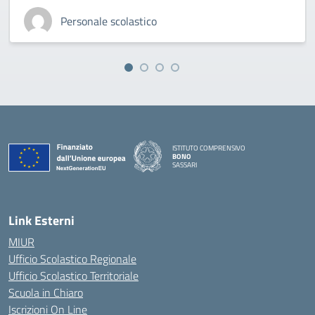
Personale scolastico
ISTITUTO COMPRENSIVO
BONO
SASSARI
— Visita la pagina iniziale della scuola
Link Esterni
MIUR
Ufficio Scolastico Regionale
Ufficio Scolastico Territoriale
Scuola in Chiaro
Iscrizioni On Line