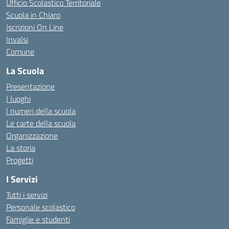
Ufficio Scolastico Territoriale
Scuola in Chiaro
Iscrizioni On Line
Invalsi
Comune
La Scuola
Presentazione
I luoghi
I numeri della scuola
Le carte della scuola
Organizzazione
La storia
Progetti
I Servizi
Tutti i servizi
Personale scolastico
Famiglie e studenti