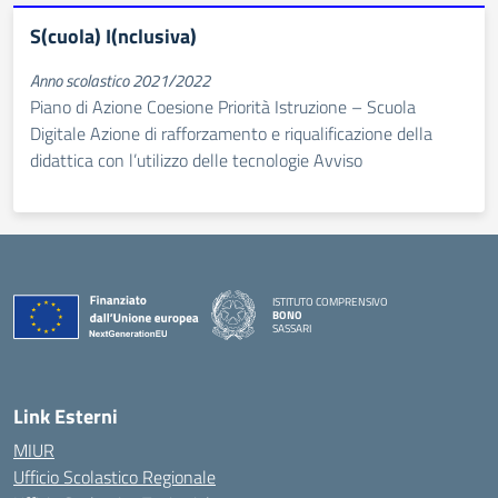
S(cuola) I(nclusiva)
Anno scolastico 2021/2022
Piano di Azione Coesione Priorità Istruzione – Scuola
Digitale Azione di rafforzamento e riqualificazione della
didattica con l’utilizzo delle tecnologie Avviso
ISTITUTO COMPRENSIVO
BONO
SASSARI
— Visita la pagina iniziale della scuola
Link Esterni
MIUR
Ufficio Scolastico Regionale