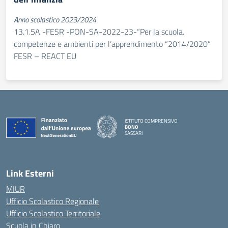
Anno scolastico 2023/2024
13.1.5A -FESR -PON-SA-2022-23-“Per la scuola.
competenze e ambienti per l’apprendimento “2014/2020”
FESR – REACT EU
ISTITUTO COMPRENSIVO
BONO
SASSARI
— Visita la pagina iniziale della scuola
Link Esterni
MIUR
Ufficio Scolastico Regionale
Ufficio Scolastico Territoriale
Scuola in Chiaro