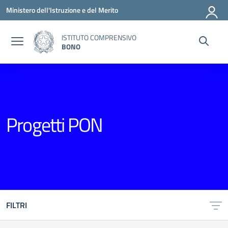
Vai ai contenuti
Vai al menu di navigazione
Vai al footer
Ministero dell'Istruzione e del Merito
ISTITUTO COMPRENSIVO
BONO
Progetti PON
FILTRI