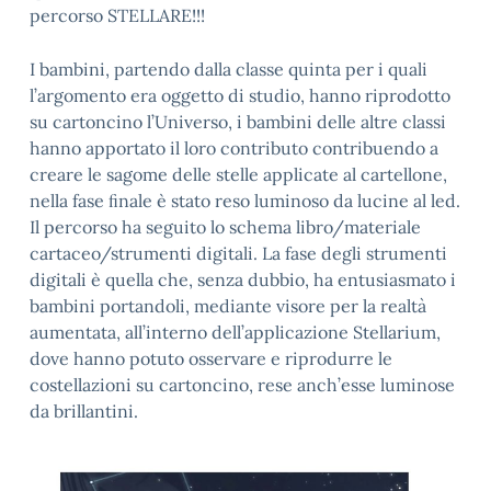
percorso STELLARE!!!
I bambini, partendo dalla classe quinta per i quali
l’argomento era oggetto di studio, hanno riprodotto
su cartoncino l’Universo, i bambini delle altre classi
hanno apportato il loro contributo contribuendo a
creare le sagome delle stelle applicate al cartellone,
nella fase ﬁnale è stato reso luminoso da lucine al led.
Il percorso ha seguito lo schema libro/materiale
cartaceo/strumenti digitali. La fase degli strumenti
digitali è quella che, senza dubbio, ha entusiasmato i
bambini portandoli, mediante visore per la realtà
aumentata, all’interno dell’applicazione Stellarium,
dove hanno potuto osservare e riprodurre le
costellazioni su cartoncino, rese anch’esse luminose
da brillantini.