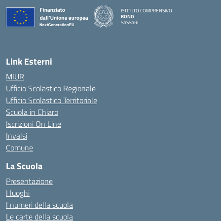
ISTITUTO COMPRENSIVO
BONO
SASSARI
— Visita la pagina iniziale della scuola
Link Esterni
MIUR
Ufficio Scolastico Regionale
Ufficio Scolastico Territoriale
Scuola in Chiaro
Iscrizioni On Line
Invalsi
Comune
La Scuola
Presentazione
I luoghi
I numeri della scuola
Le carte della scuola