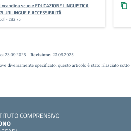
Locandina scuole EDUCAZIONE LINGUISTICA
PLURILINGUE E ACCESSIBILITÀ
pdf - 232 kb
o:
23.09.2025
-
Revisione:
23.09.2025
ove diversamente specificato, questo articolo è stato rilasciato sott
STITUTO COMPRENSIVO
ONO