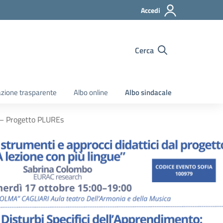
Accedi
Cerca
zione trasparente
Albo online
Albo sindacale
A – Progetto PLUREs