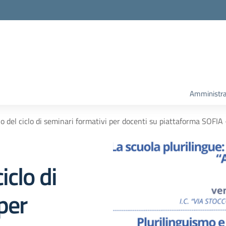
Amministra
 del ciclo di seminari formativi per docenti su piattaforma SOFI
iclo di
per