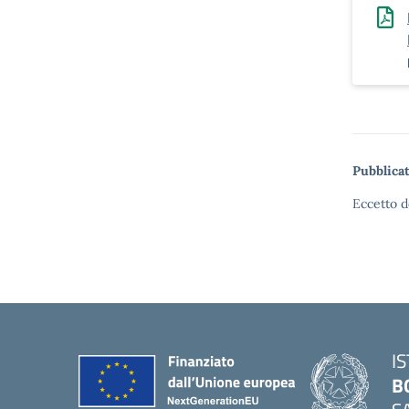
Pubblicat
Eccetto d
I
B