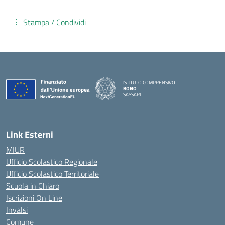
Stampa / Condividi
ISTITUTO COMPRENSIVO
BONO
SASSARI
— Visita la pagina iniziale della scuola
Link Esterni
MIUR
Ufficio Scolastico Regionale
Ufficio Scolastico Territoriale
Scuola in Chiaro
Iscrizioni On Line
Invalsi
Comune