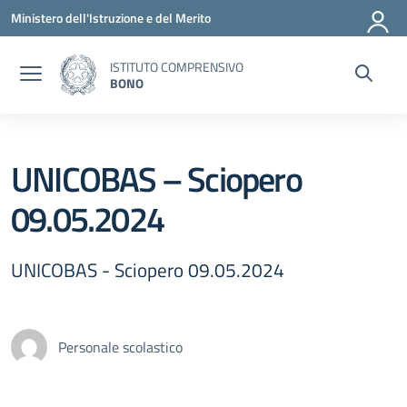
Vai ai contenuti
Vai al menu di navigazione
Vai al footer
Ministero dell'Istruzione e del Merito
ISTITUTO COMPRENSIVO
BONO
UNICOBAS – Sciopero
09.05.2024
UNICOBAS - Sciopero 09.05.2024
Personale scolastico