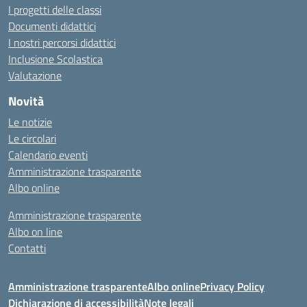
I progetti delle classi
Documenti didattici
I nostri percorsi didattici
Inclusione Scolastica
Valutazione
Novità
Le notizie
Le circolari
Calendario eventi
Amministrazione trasparente
Albo online
Amministrazione trasparente
Albo on line
Contatti
Amministrazione trasparente
Albo online
Privacy Policy
Dichiarazione di accessibilità
Note legali