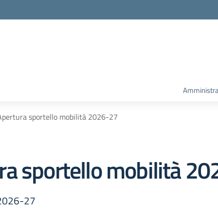
Amministra
pertura sportello mobilità 2026-27
a sportello mobilità 2
 2026-27