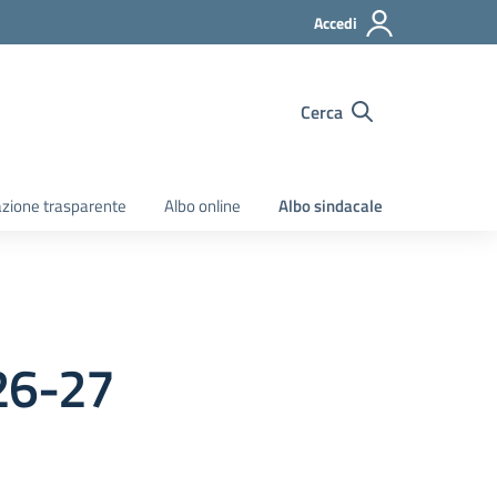
Accedi
Cerca
zione trasparente
Albo online
Albo sindacale
026-27