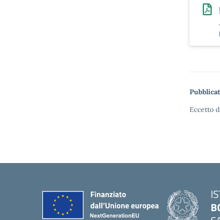
Pubblicat
Eccetto d
I
B