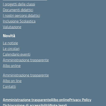
I progetti delle classi
Documenti didattici
I nostri percorsi didattici
Inclusione Scolastica
Valutazione
Novità
Le notizie
Le circolari
Calendario eventi
Amministrazione trasparente
Albo online
Amministrazione trasparente
Albo on line
Contatti
Amministrazione trasparente
Albo online
Privacy Policy
Dichiarazione di accessibilità
Note legali