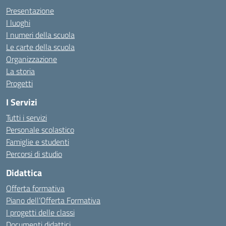
Presentazione
I luoghi
I numeri della scuola
Le carte della scuola
Organizzazione
La storia
Progetti
I Servizi
Tutti i servizi
Personale scolastico
Famiglie e studenti
Percorsi di studio
Didattica
Offerta formativa
Piano dell’Offerta Formativa
I progetti delle classi
Documenti didattici