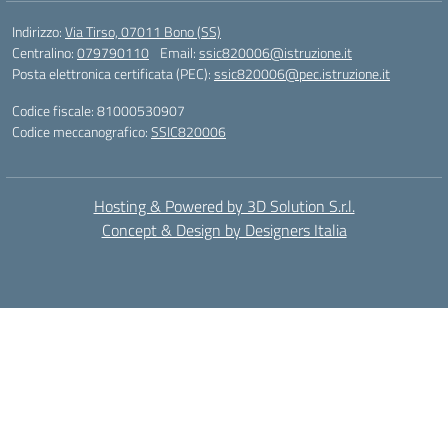
Indirizzo:
Via Tirso, 07011 Bono (SS)
Centralino:
079790110
Email:
ssic820006@istruzione.it
Posta elettronica certificata (PEC):
ssic820006@pec.istruzione.it
Codice fiscale: 81000530907
Codice meccanografico:
SSIC820006
Hosting & Powered by 3D Solution S.r.l.
Concept & Design by Designers Italia