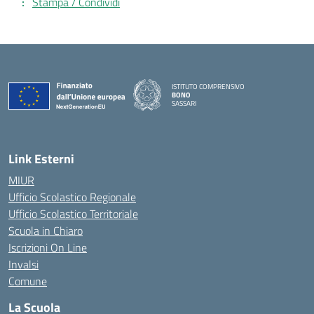
Stampa / Condividi
ISTITUTO COMPRENSIVO
BONO
SASSARI
— Visita la pagina iniziale della scuola
Link Esterni
MIUR
Ufficio Scolastico Regionale
Ufficio Scolastico Territoriale
Scuola in Chiaro
Iscrizioni On Line
Invalsi
Comune
La Scuola