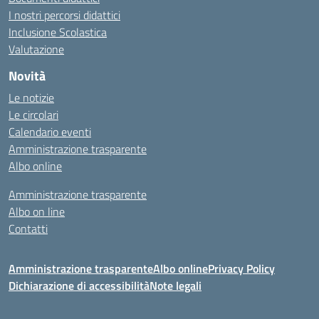
I nostri percorsi didattici
Inclusione Scolastica
Valutazione
Novità
Le notizie
Le circolari
Calendario eventi
Amministrazione trasparente
Albo online
Amministrazione trasparente
Albo on line
Contatti
Amministrazione trasparente
Albo online
Privacy Policy
Dichiarazione di accessibilità
Note legali