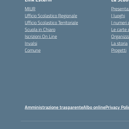
MIUR
Presenta
Ufficio Scolastico Regionale
I luoghi
Ufficio Scolastico Territoriale
I numeri 
Scuola in Chiaro
Le carte 
Iscrizioni On Line
Organizz
Invalsi
La storia
Comune
Progetti
Amministrazione trasparente
Albo online
Privacy Poli