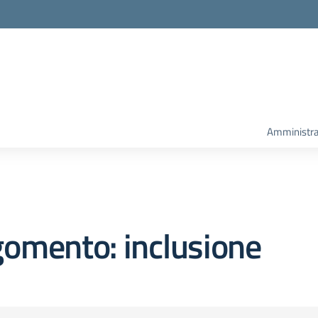
Amministra
omento: inclusione