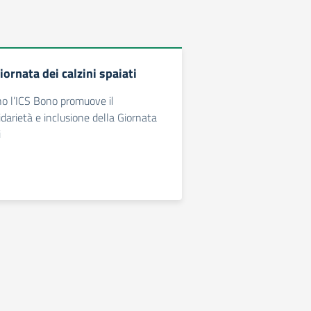
iornata dei calzini spaiati
o l’ICS Bono promuove il
darietà e inclusione della Giornata
i