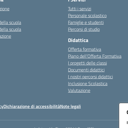
zione
Tutti i servizi
Personale scolastico
della scuola
Famiglie e studenti
della scuola
Percorsi di studio
azione
Didattica
Offerta formativa
Piano dell’Offerta Formativa
I progetti delle classi
Documenti didattici
I nostri percorsi didattici
Inclusione Scolastica
Valutazione
cy
Dichiarazione di accessibilità
Note legali