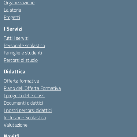
Organizzazione
La storia
Progetti
I Servizi
Tutti i servizi
Personale scolastico
Famiglie e studenti
Percorsi di studio
Didattica
Offerta formativa
Piano dell’Offerta Formativa
I progetti delle classi
Documenti didattici
I nostri percorsi didattici
Inclusione Scolastica
Valutazione
Novità