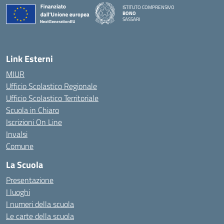
ISTITUTO COMPRENSIVO
BONO
SASSARI
— Visita la pagina iniziale della scuola
Link Esterni
MIUR
Ufficio Scolastico Regionale
Ufficio Scolastico Territoriale
Scuola in Chiaro
Iscrizioni On Line
Invalsi
Comune
La Scuola
Presentazione
I luoghi
I numeri della scuola
Le carte della scuola