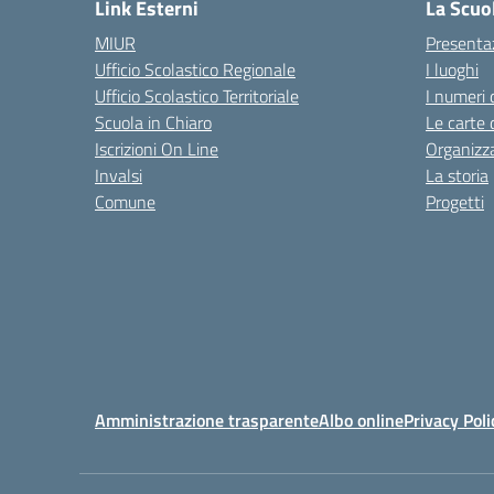
Link Esterni
La Scuo
MIUR
Presenta
Ufficio Scolastico Regionale
I luoghi
Ufficio Scolastico Territoriale
I numeri 
Scuola in Chiaro
Le carte 
Iscrizioni On Line
Organizz
Invalsi
La storia
Comune
Progetti
Amministrazione trasparente
Albo online
Privacy Poli