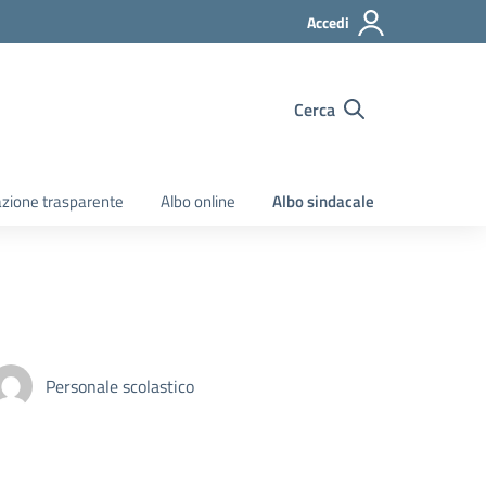
Accedi
Cerca
zione trasparente
Albo online
Albo sindacale
Personale scolastico