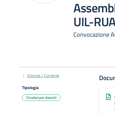
Assembl
UIL-RU
Convocazione A
Stampa / Condividi
Docu
Tipologia
Circolari per docenti