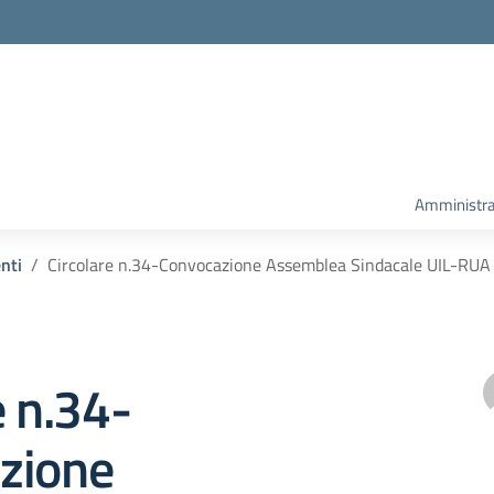
Amministra
enti
Circolare n.34-Convocazione Assemblea Sindacale UIL-RUA
e n.34-
zione