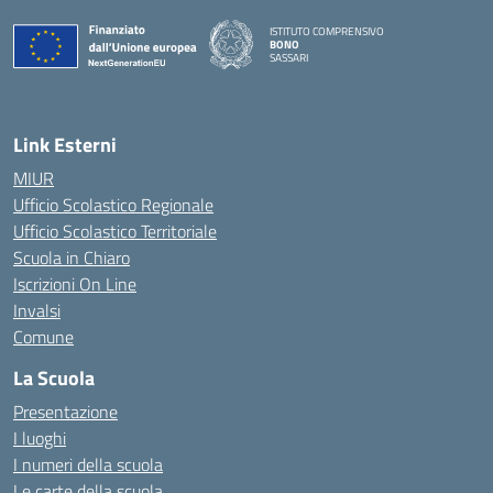
ISTITUTO COMPRENSIVO
BONO
SASSARI
— Visita la pagina iniziale della scuola
Link Esterni
MIUR
Ufficio Scolastico Regionale
Ufficio Scolastico Territoriale
Scuola in Chiaro
Iscrizioni On Line
Invalsi
Comune
La Scuola
Presentazione
I luoghi
I numeri della scuola
Le carte della scuola