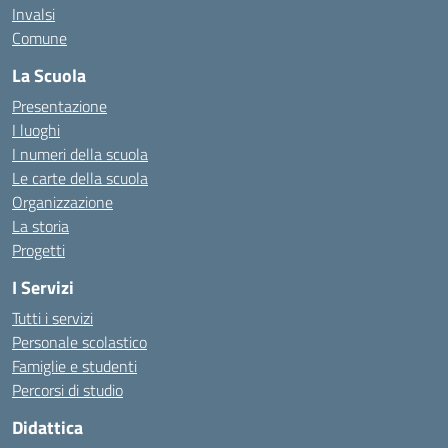
Invalsi
Comune
La Scuola
Presentazione
I luoghi
I numeri della scuola
Le carte della scuola
Organizzazione
La storia
Progetti
I Servizi
Tutti i servizi
Personale scolastico
Famiglie e studenti
Percorsi di studio
Didattica