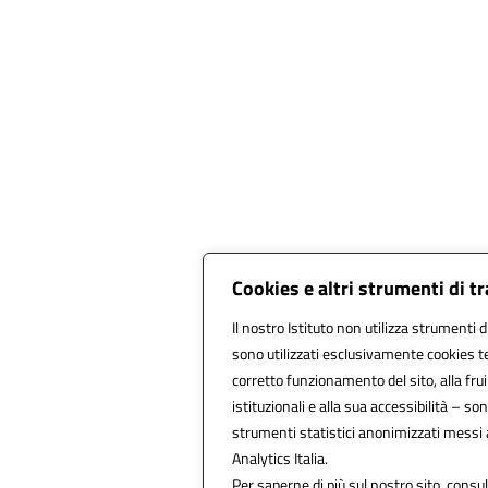
Cookies e altri strumenti di 
Il nostro Istituto non utilizza strumenti d
sono utilizzati esclusivamente cookies te
corretto funzionamento del sito, alla fruib
istituzionali e alla sua accessibilità – sono
strumenti statistici anonimizzati messi
Analytics Italia.
Per saperne di più sul nostro sito, consul