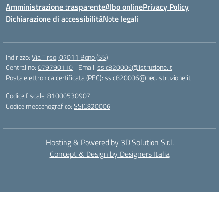
Amministrazione trasparente
Albo online
Privacy Policy
Dichiarazione di accessibilità
Note legali
Indirizzo:
Via Tirso, 07011 Bono (SS)
Centralino:
079790110
Email:
ssic820006@istruzione.it
Posta elettronica certificata (PEC):
ssic820006@pec.istruzione.it
Codice fiscale: 81000530907
Codice meccanografico:
SSIC820006
Hosting & Powered by 3D Solution S.r.l.
Concept & Design by Designers Italia