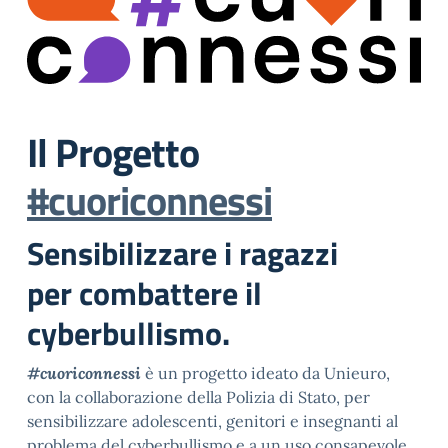
Il Progetto
#cuoriconnessi
Sensibilizzare i ragazzi
per
combattere
il
cyberbullismo.
#cuoriconnessi
è un progetto ideato da Unieuro,
con la collaborazione della Polizia di Stato, per
sensibilizzare adolescenti, genitori e insegnanti al
problema del cyberbullismo e a un uso consapevole