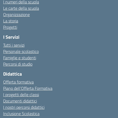
I numeri della scuola
Le carte della scuola
Organizzazione
La storia
Progetti
I Servizi
Tutti i servizi
Personale scolastico
Famiglie e studenti
Percorsi di studio
Didattica
Offerta formativa
Piano dell’Offerta Formativa
I progetti delle classi
Documenti didattici
I nostri percorsi didattici
Inclusione Scolastica