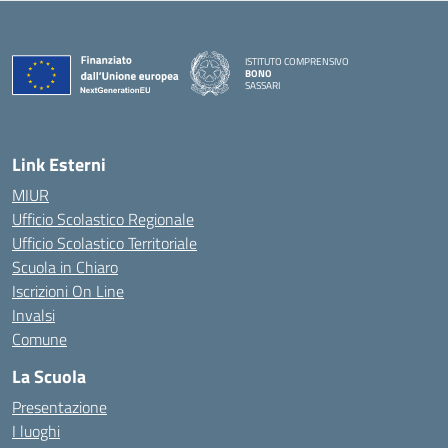
ISTITUTO COMPRENSIVO
BONO
SASSARI
— Visita la pagina iniziale della scuola
Link Esterni
MIUR
Ufficio Scolastico Regionale
Ufficio Scolastico Territoriale
Scuola in Chiaro
Iscrizioni On Line
Invalsi
Comune
La Scuola
Presentazione
I luoghi