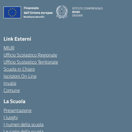
ISTITUTO COMPRENSIVO
BONO
SASSARI
— Visita la pagina iniziale della scuola
Link Esterni
MIUR
Ufficio Scolastico Regionale
Ufficio Scolastico Territoriale
Scuola in Chiaro
Iscrizioni On Line
Invalsi
Comune
La Scuola
Presentazione
I luoghi
I numeri della scuola
Le carte della scuola