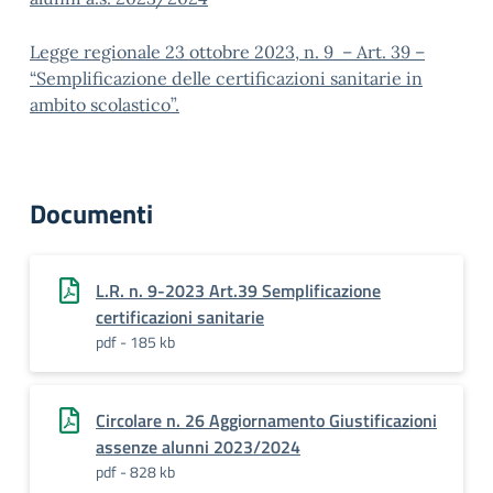
Legge regionale 23 ottobre 2023, n. 9 – Art. 39 –
“Semplificazione delle certificazioni sanitarie in
ambito scolastico”.
Documenti
L.R. n. 9-2023 Art.39 Semplificazione
certificazioni sanitarie
pdf - 185 kb
Circolare n. 26 Aggiornamento Giustificazioni
assenze alunni 2023/2024
pdf - 828 kb