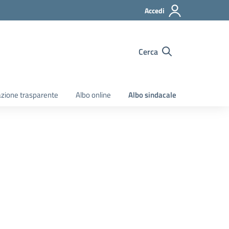
Accedi
Cerca
zione trasparente
Albo online
Albo sindacale