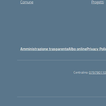
Comune
Progetti
Amministrazione trasparente
Albo online
Privacy Poli
Centralino:
079790110