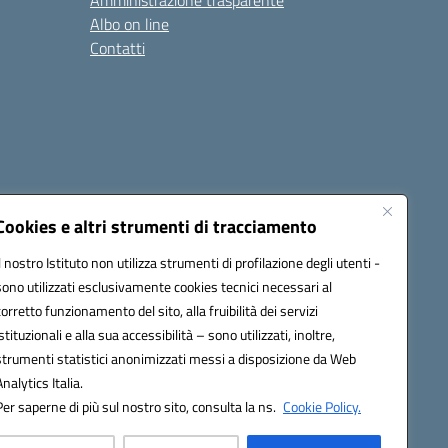
Amministrazione trasparente
Albo on line
Contatti
Cookies e altri strumenti di tracciamento
Il nostro Istituto non utilizza strumenti di profilazione degli utenti -
sono utilizzati esclusivamente cookies tecnici necessari al
0006@pec.istruzione.it
corretto funzionamento del sito, alla fruibilità dei servizi
istituzionali e alla sua accessibilità – sono utilizzati, inoltre,
strumenti statistici anonimizzati messi a disposizione da Web
Analytics Italia.
Per saperne di più sul nostro sito, consulta la ns.
Cookie Policy.