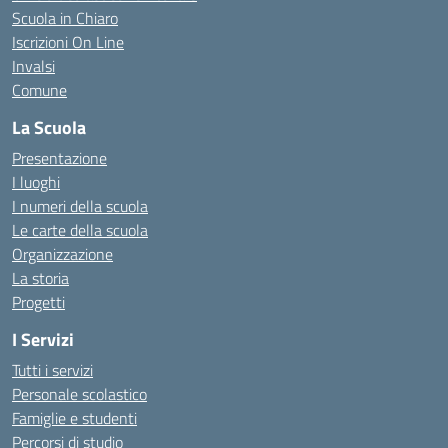
Scuola in Chiaro
Iscrizioni On Line
Invalsi
Comune
La Scuola
Presentazione
I luoghi
I numeri della scuola
Le carte della scuola
Organizzazione
La storia
Progetti
I Servizi
Tutti i servizi
Personale scolastico
Famiglie e studenti
Percorsi di studio