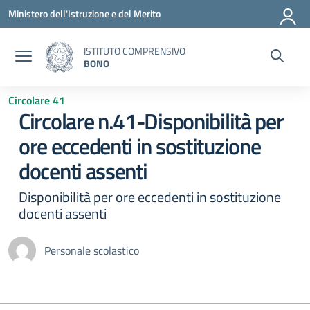
Vai ai contenuti
Vai al menu di navigazione
Vai al footer
Ministero dell'Istruzione e del Merito
ISTITUTO COMPRENSIVO
BONO
Circolare 41
Circolare n.41-Disponibilità per
ore eccedenti in sostituzione
docenti assenti
Disponibilità per ore eccedenti in sostituzione
docenti assenti
Personale scolastico