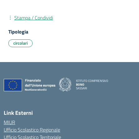
Stampa / Condividi
Tipologia
circolari
ISTITUTO COMPRENSIVO
BONO
SASSARI
— Visita la pagina iniziale della scuola
Link Esterni
MIUR
Ufficio Scolastico Regionale
Ufficio Scolastico Territoriale