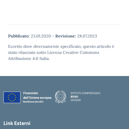
Pubblicato:
23.01.2020
-
Revisione:
28.07.2023
Eccetto dove diversamente specificato, questo articolo è
stato rilasciato sotto Licenza Creative Commons
Attribuzione 4.0 Italia.
ISTITUTO COMPRENSIVO
BONO
SASSARI
— Visita la pagina iniziale della scuola
Link Esterni