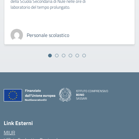
della Scuola Secondaria di Nule nelle ore di
laboratorio del tempo prolungato.
Personale scolastico
ISTITUTO COMPRENSIVO
BONO
SASSARI
— Visita la pagina iniziale della scuola
Link Esterni
MIUR