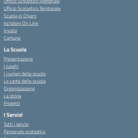
Ufficio Scolastico Regionale
Ufficio Scolastico Territoriale
Scuola in Chiaro
Iscrizioni On Line
Invalsi
Comune
La Scuola
Presentazione
I luoghi
I numeri della scuola
Le carte della scuola
Organizzazione
La storia
Progetti
I Servizi
Tutti i servizi
Personale scolastico