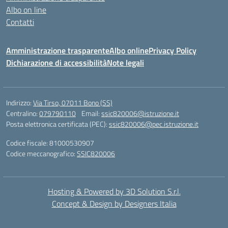
Albo on line
Contatti
Amministrazione trasparente
Albo online
Privacy Policy
Dichiarazione di accessibilità
Note legali
Indirizzo:
Via Tirso, 07011 Bono (SS)
Centralino:
079790110
Email:
ssic820006@istruzione.it
Posta elettronica certificata (PEC):
ssic820006@pec.istruzione.it
Codice fiscale: 81000530907
Codice meccanografico:
SSIC820006
Hosting & Powered by 3D Solution S.r.l.
Concept & Design by Designers Italia