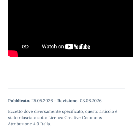
Pubblicato:
25.05.2026
-
Revisione:
03.06.2026
Eccetto dove diversamente specificato, questo articolo è
stato rilasciato sotto Licenza Creative Commons
Attribuzione 4.0 Italia.