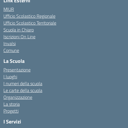
Link Esterni
MIUR
Ufficio Scolastico Regionale
Ufficio Scolastico Territoriale
Scuola in Chiaro
Iscrizioni On Line
Invalsi
Comune
La Scuola
Presentazione
I luoghi
I numeri della scuola
Le carte della scuola
Organizzazione
La storia
Progetti
I Servizi