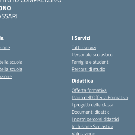
ONO
ASSARI
Visita la pagina iniziale della scuola
la
I Servizi
zione
Tutti i servizi
Personale scolastico
della scuola
Famiglie e studenti
della scuola
Percorsi di studio
azione
Didattica
Offerta formativa
Piano dell’Offerta Formativa
I progetti delle classi
Documenti didattici
I nostri percorsi didattici
Inclusione Scolastica
Valutazione