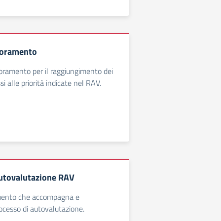
ioramento
ioramento per il raggiungimento dei
i alle priorità indicate nel RAV.
utovalutazione RAV
umento che accompagna e
cesso di autovalutazione.