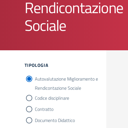
Rendicontazione
Sociale
Filtri
TIPOLOGIA
Autovalutazione Miglioramento e
Rendicontazione Sociale
Codice disciplinare
Contratto
Documento Didattico