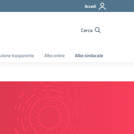
Accedi
Cerca
zione trasparente
Albo online
Albo sindacale