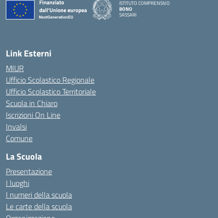
ISTITUTO COMPRENSIVO
BONO
SASSARI
— Visita la pagina iniziale della scuola
Link Esterni
MIUR
Ufficio Scolastico Regionale
Ufficio Scolastico Territoriale
Scuola in Chiaro
Iscrizioni On Line
Invalsi
Comune
La Scuola
Presentazione
I luoghi
I numeri della scuola
Le carte della scuola