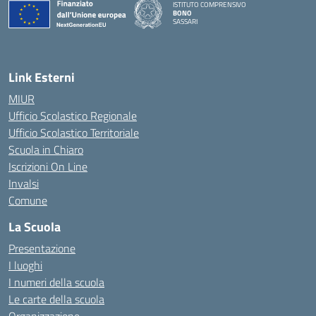
ISTITUTO COMPRENSIVO
BONO
SASSARI
— Visita la pagina iniziale della scuola
Link Esterni
MIUR
Ufficio Scolastico Regionale
Ufficio Scolastico Territoriale
Scuola in Chiaro
Iscrizioni On Line
Invalsi
Comune
La Scuola
Presentazione
I luoghi
I numeri della scuola
Le carte della scuola