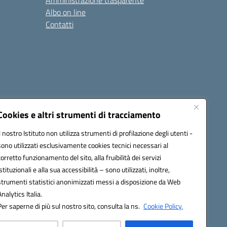
Amministrazione trasparente
Albo on line
Contatti
Cookies e altri strumenti di tracciamento
Il nostro Istituto non utilizza strumenti di profilazione degli utenti -
sono utilizzati esclusivamente cookies tecnici necessari al
0006@pec.istruzione.it
corretto funzionamento del sito, alla fruibilità dei servizi
istituzionali e alla sua accessibilità – sono utilizzati, inoltre,
strumenti statistici anonimizzati messi a disposizione da Web
Analytics Italia.
Per saperne di più sul nostro sito, consulta la ns.
Cookie Policy.