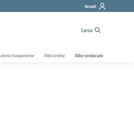
Accedi
Cerca
zione trasparente
Albo online
Albo sindacale