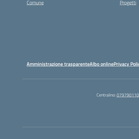
Comune
Progetti
Amministrazione trasparente
Albo online
Privacy Poli
Centralino:
079790110