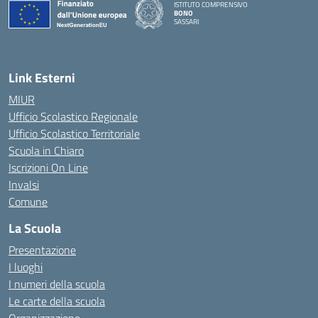
ISTITUTO COMPRENSIVO
BONO
SASSARI
— Visita la pagina iniziale della scuola
Link Esterni
MIUR
Ufficio Scolastico Regionale
Ufficio Scolastico Territoriale
Scuola in Chiaro
Iscrizioni On Line
Invalsi
Comune
La Scuola
Presentazione
I luoghi
I numeri della scuola
Le carte della scuola