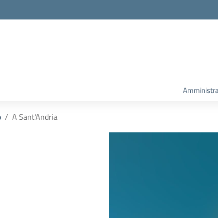
Amministra
o
A Sant'Andria