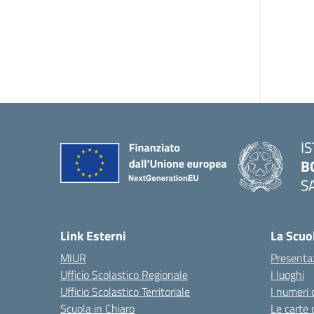
I
B
S
— 
Link Esterni
La Scuo
MIUR
Presenta
Ufficio Scolastico Regionale
I luoghi
Ufficio Scolastico Territoriale
I numeri 
Scuola in Chiaro
Le carte 