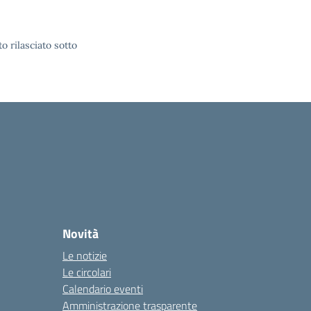
o rilasciato sotto
Novità
Le notizie
Le circolari
Calendario eventi
Amministrazione trasparente