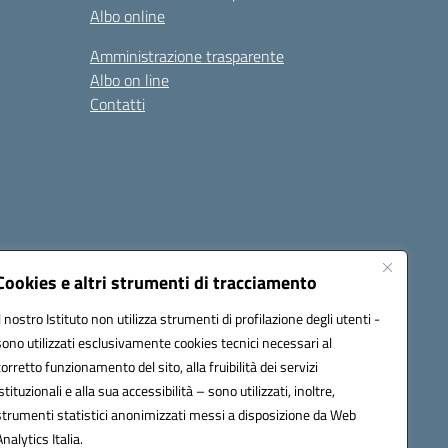
Albo online
Amministrazione trasparente
Albo on line
Contatti
Cookies e altri strumenti di tracciamento
Il nostro Istituto non utilizza strumenti di profilazione degli utenti -
sono utilizzati esclusivamente cookies tecnici necessari al
0006@pec.istruzione.it
corretto funzionamento del sito, alla fruibilità dei servizi
istituzionali e alla sua accessibilità – sono utilizzati, inoltre,
strumenti statistici anonimizzati messi a disposizione da Web
Analytics Italia.