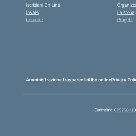
Iscrizioni On Line
Organizz
Invalsi
La storia
Comune
Progetti
Amministrazione trasparente
Albo online
Privacy Poli
Centralino:
079790110