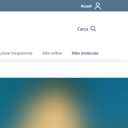
Accedi
Cerca
zione trasparente
Albo online
Albo sindacale