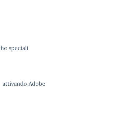
he speciali
Pc attivando Adobe