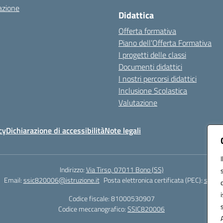
azione
Didattica
Offerta formativa
Piano dell’Offerta Formativa
I progetti delle classi
Documenti didattici
I nostri percorsi didattici
Inclusione Scolastica
Valutazione
cy
Dichiarazione di accessibilità
Note legali
Indirizzo:
Via Tirso, 07011 Bono (SS)
Email:
ssic820006@istruzione.it
Posta elettronica certificata (PEC):
ssic82
Codice fiscale: 81000530907
Codice meccanografico:
SSIC820006