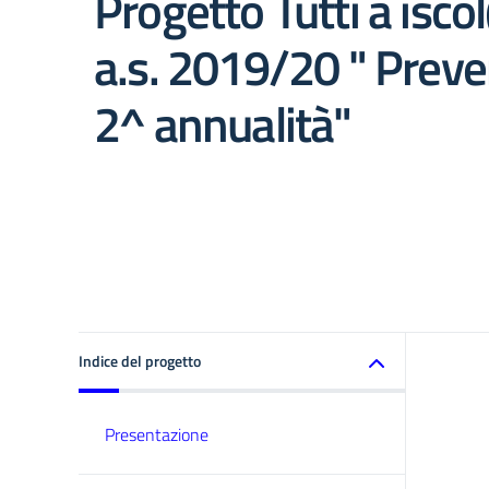
Progetto Tutti a isco
a.s. 2019/20 " Preve
2^ annualità"
Indice del progetto
Presentazione