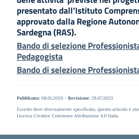
presentato dall’Istituto Compre
approvato dalla Regione Autono
Sardegna (RAS).
Bando di selezione Professionist
Pedagogista
Bando di selezione Professionist
Pubblicato:
08.01.2020
-
Revisione:
28.07.2023
Eccetto dove diversamente specificato, questo articolo è stat
Licenza Creative Commons Attribuzione 4.0 Italia.