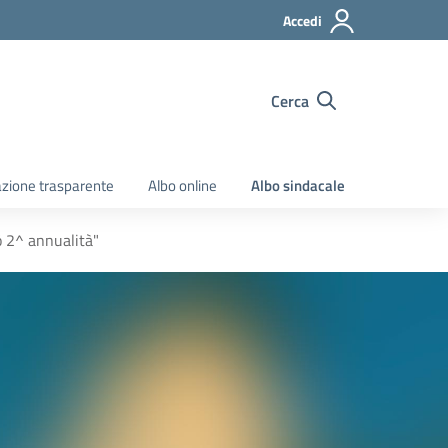
Accedi
Cerca
zione trasparente
Albo online
Albo sindacale
ò 2^ annualità"