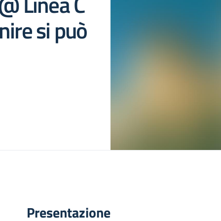
l@ Linea C
nire si può
Presentazione