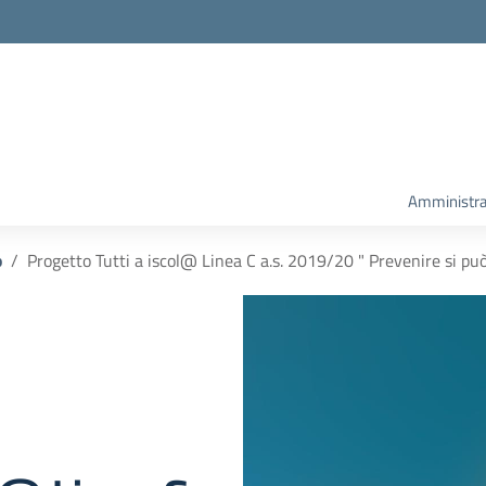
Amministra
o
Progetto Tutti a iscol@ Linea C a.s. 2019/20 " Prevenire si pu