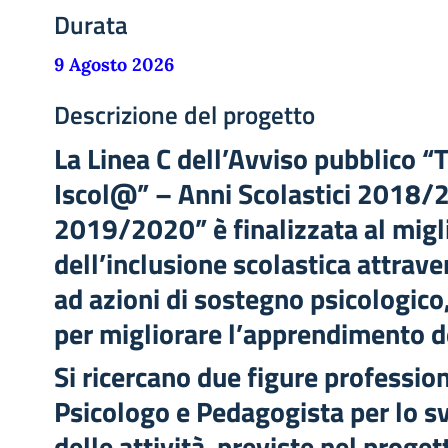
Durata
9 Agosto 2026
Descrizione del progetto
La Linea C dell’Avviso pubblico “T
Iscol@” – Anni Scolastici 2018/
2019/2020” è finalizzata al mig
dell’inclusione scolastica attraver
ad azioni di sostegno psicologic
per migliorare l’apprendimento de
Si ricercano due figure profession
Psicologo e Pedagogista per lo 
delle attività previste nel proget