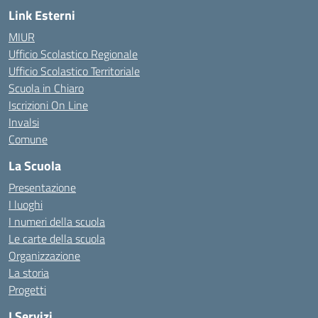
Link Esterni
MIUR
Ufficio Scolastico Regionale
Ufficio Scolastico Territoriale
Scuola in Chiaro
Iscrizioni On Line
Invalsi
Comune
La Scuola
Presentazione
I luoghi
I numeri della scuola
Le carte della scuola
Organizzazione
La storia
Progetti
I Servizi