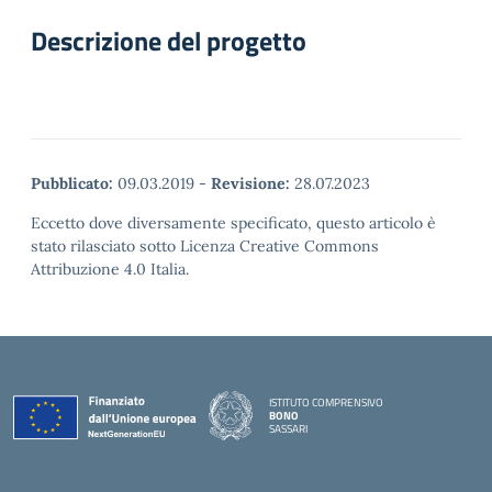
Descrizione del progetto
Pubblicato:
09.03.2019
-
Revisione:
28.07.2023
Eccetto dove diversamente specificato, questo articolo è
stato rilasciato sotto Licenza Creative Commons
Attribuzione 4.0 Italia.
ISTITUTO COMPRENSIVO
BONO
SASSARI
— Visita la pagina iniziale della scuola